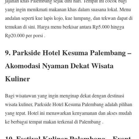
jajanan khas Palembang sejak dini hari. Tempat ini cocok bagi
yang ingin menikmati makanan khas dalam suasana lokal. Menu
andalan seperti kue lapis kojo, kue lumpang, dan tekwan dapat di
temukan di sini. Harga menu berkisar antara Rp5.000 hingga
Rp20.000 per porsi .
9. Parkside Hotel Kesuma Palembang –
Akomodasi Nyaman Dekat Wisata
Kuliner
Bagi wisatawan yang ingin menginap dekat dengan destinasi
wisata kuliner, Parkside Hotel Kesuma Palembang adalah pilihan
yang tepat. Hotel ini menawarkan kenyamanan dan akses mudah
ke berbagai tempat makan terkenal di Palembang .
10. Festival Kuliner Palembang – Event