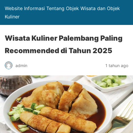
Website Informasi Tentang Objek Wisata dan Objek
Kuliner
Wisata Kuliner Palembang Paling
Recommended di Tahun 2025
admin
1 tahun ago