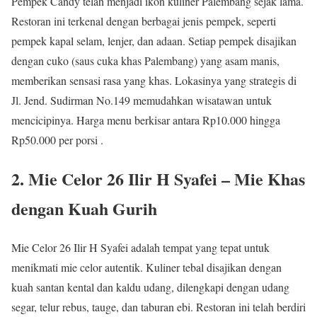
Pempek Candy telah menjadi ikon kuliner Palembang sejak lama.
Restoran ini terkenal dengan berbagai jenis pempek, seperti
pempek kapal selam, lenjer, dan adaan. Setiap pempek disajikan
dengan cuko (saus cuka khas Palembang) yang asam manis,
memberikan sensasi rasa yang khas. Lokasinya yang strategis di
Jl. Jend. Sudirman No.149 memudahkan wisatawan untuk
mencicipinya. Harga menu berkisar antara Rp10.000 hingga
Rp50.000 per porsi .
2. Mie Celor 26 Ilir H Syafei – Mie Khas
dengan Kuah Gurih
Mie Celor 26 Ilir H Syafei adalah tempat yang tepat untuk
menikmati mie celor autentik. Kuliner tebal disajikan dengan
kuah santan kental dan kaldu udang, dilengkapi dengan udang
segar, telur rebus, tauge, dan taburan ebi. Restoran ini telah berdiri