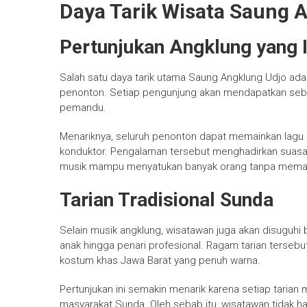
Daya Tarik Wisata Saung 
Pertunjukan Angklung yang I
Salah satu daya tarik utama Saung Angklung Udjo ada
penonton. Setiap pengunjung akan mendapatkan sebu
pemandu.
Menariknya, seluruh penonton dapat memainkan lag
konduktor. Pengalaman tersebut menghadirkan suas
musik mampu menyatukan banyak orang tanpa mema
Tarian Tradisional Sunda
Selain musik angklung, wisatawan juga akan disuguhi 
anak hingga penari profesional. Ragam tarian terse
kostum khas Jawa Barat yang penuh warna.
Pertunjukan ini semakin menarik karena setiap tarian 
masyarakat Sunda. Oleh sebab itu, wisatawan tidak 