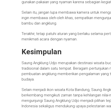
gunakan pakaian yang nyaman karena sebagian kegia
Selain itu, jangan lupa membawa kamera untuk meng
ingin membawa oleh-oleh khas, sempatkan mengunjun
bambu dan angklung.
Terakhir, tetap patuhi aturan yang berlaku selama pe
menikmati acara dengan nyaman.
Kesimpulan
Saung Angklung Udjo merupakan destinasi wisata bud
tradisional dalam satu tempat. Beragam pertunjukan 
pembuatan angklung memberikan pengalaman yang ti
budaya.
Selain menjadi ikon wisata Kota Bandung, Saung Ang
berkembang mengikuti zaman tanpa kehilangan nilai-nil
mengunjungi Saung Angklung Udjo menjadi pilihan tep
Indonesia sekaligus mendukung upaya pelestarian wa