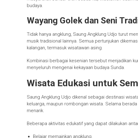
budaya.
Wayang Golek dan Seni Tradi
Tidak hanya angklung, Saung Angklung Udjo turut men
musik tradisional lainnya. Semua pertunjukan dikema
kalangan, termasuk wisatawan asing.
Kombinasi berbagai kesenian tersebut menjadikan k
menyeluruh mengenai kekayaan budaya Sunda.
Wisata Edukasi untuk Sem
Saung Angklung Udjo dikenal sebagai destinasi wisata
keluarga, maupun rombongan wisata. Selama berada d
menarik.
Beberapa aktivitas edukatif yang dapat dilakukan antar
Belajar memainkan angklung.