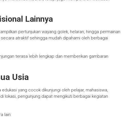
sional Lainnya
ampilkan pertunjukan wayang golek, helaran, hingga permainan
s secara atraktif sehingga mudah dipahami oleh berbagai
unjungan terasa lebih lengkap dan memberikan gambaran
ua Usia
 edukasi yang cocok dikunjungi oleh pelajar, mahasiswa,
i lokasi, pengunjung dapat mengikuti berbagai kegiatan
a lain: