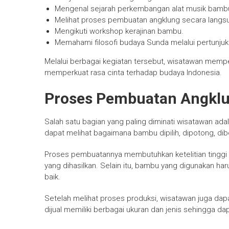
Mengenal sejarah perkembangan alat musik bamb
Melihat proses pembuatan angklung secara langs
Mengikuti workshop kerajinan bambu.
Memahami filosofi budaya Sunda melalui pertunjuk
Melalui berbagai kegiatan tersebut, wisatawan mem
memperkuat rasa cinta terhadap budaya Indonesia.
Proses Pembuatan Angkl
Salah satu bagian yang paling diminati wisatawan ad
dapat melihat bagaimana bambu dipilih, dipotong, di
Proses pembuatannya membutuhkan ketelitian tinggi 
yang dihasilkan. Selain itu, bambu yang digunakan har
baik.
Setelah melihat proses produksi, wisatawan juga da
dijual memiliki berbagai ukuran dan jenis sehingga d