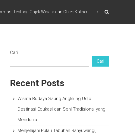
ormasi Tentang Objek Wisata dan Objek Kuliner
Cari
Cari
Recent Posts
Wisata Budaya Saung Angklung Udjo:
Destinasi Edukasi dan Seni Tradisional yang
Mendunia
Menjelajahi Pulau Tabuhan Banyuwangi,