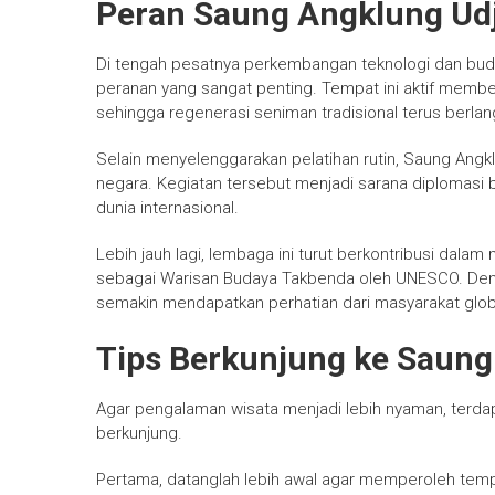
Peran Saung Angklung Udj
Di tengah pesatnya perkembangan teknologi dan bud
peranan yang sangat penting. Tempat ini aktif member
sehingga regenerasi seniman tradisional terus berla
Selain menyelenggarakan pelatihan rutin, Saung Angk
negara. Kegiatan tersebut menjadi sarana diplomasi
dunia internasional.
Lebih jauh lagi, lembaga ini turut berkontribusi dalam
sebagai Warisan Budaya Takbenda oleh UNESCO. Den
semakin mendapatkan perhatian dari masyarakat glob
Tips Berkunjung ke Saung
Agar pengalaman wisata menjadi lebih nyaman, terda
berkunjung.
Pertama, datanglah lebih awal agar memperoleh tempa