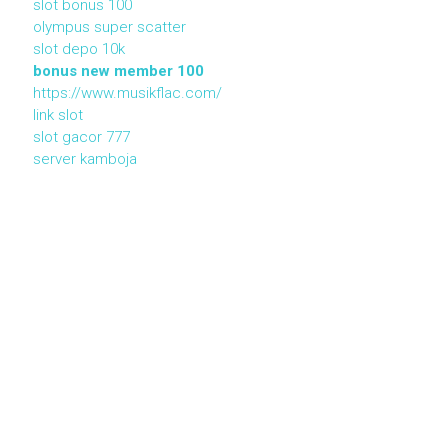
slot bonus 100
olympus super scatter
slot depo 10k
bonus new member 100
https://www.musikflac.com/
link slot
slot gacor 777
server kamboja