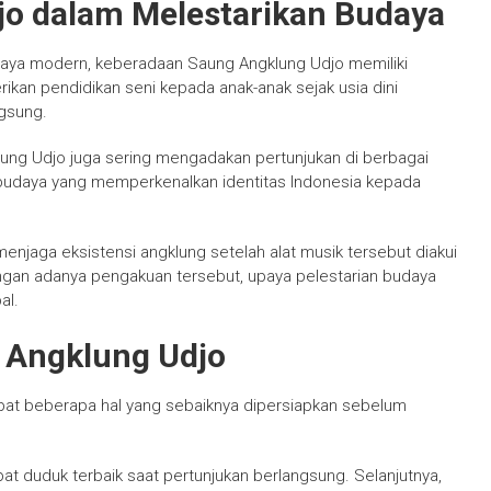
o dalam Melestarikan Budaya
aya modern, keberadaan Saung Angklung Udjo memiliki
ikan pendidikan seni kepada anak-anak sejak usia dini
ngsung.
lung Udjo juga sering mengadakan pertunjukan di berbagai
 budaya yang memperkenalkan identitas Indonesia kepada
 menjaga eksistensi angklung setelah alat musik tersebut diakui
gan adanya pengakuan tersebut, upaya pelestarian budaya
al.
 Angklung Udjo
pat beberapa hal yang sebaiknya dipersiapkan sebelum
t duduk terbaik saat pertunjukan berlangsung. Selanjutnya,