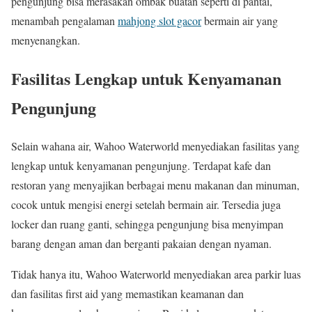
pengunjung bisa merasakan ombak buatan seperti di pantai,
menambah pengalaman
mahjong slot gacor
bermain air yang
menyenangkan.
Fasilitas Lengkap untuk Kenyamanan
Pengunjung
Selain wahana air, Wahoo Waterworld menyediakan fasilitas yang
lengkap untuk kenyamanan pengunjung. Terdapat kafe dan
restoran yang menyajikan berbagai menu makanan dan minuman,
cocok untuk mengisi energi setelah bermain air. Tersedia juga
locker dan ruang ganti, sehingga pengunjung bisa menyimpan
barang dengan aman dan berganti pakaian dengan nyaman.
Tidak hanya itu, Wahoo Waterworld menyediakan area parkir luas
dan fasilitas first aid yang memastikan keamanan dan