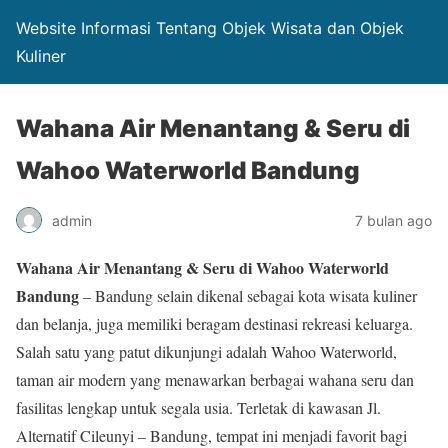
Website Informasi Tentang Objek Wisata dan Objek
Kuliner
Wahana Air Menantang & Seru di
Wahoo Waterworld Bandung
admin
7 bulan ago
Wahana Air Menantang & Seru di Wahoo Waterworld
Bandung
– Bandung selain dikenal sebagai kota wisata kuliner
dan belanja, juga memiliki beragam destinasi rekreasi keluarga.
Salah satu yang patut dikunjungi adalah Wahoo Waterworld,
taman air modern yang menawarkan berbagai wahana seru dan
fasilitas lengkap untuk segala usia. Terletak di kawasan Jl.
Alternatif Cileunyi – Bandung, tempat ini menjadi favorit bagi