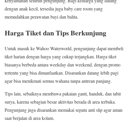
kenyamanan seluruh pengunjung. Bagi keluarga yang datang
dengan anak kecil, tersedia juga baby care room yang
memudahkan perawatan bayi dan balita.
Harga Tiket dan Tips Berkunjung
Untuk masuk ke Wahoo Waterworld, pengunjung dapat membeli
tiket harian dengan harga yang cukup terjangkau. Harga tiket
biasanya berbeda antara weekday dan weekend, dengan promo
tertentu yang bisa dimanfaatkan. Disarankan datang lebih pagi
agar bisa menikmati semua wahana tanpa antrean panjang.
Tips lain, sebaiknya membawa pakaian ganti, handuk, dan tabir
surya, karena sebagian besar aktivitas berada di area terbuka.
Pengunjung juga disarankan memakai sepatu anti slip agar aman
saat berjalan di area kolam.