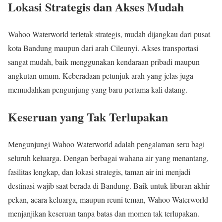
Lokasi Strategis dan Akses Mudah
Wahoo Waterworld terletak strategis, mudah dijangkau dari pusat
kota Bandung maupun dari arah Cileunyi. Akses transportasi
sangat mudah, baik menggunakan kendaraan pribadi maupun
angkutan umum. Keberadaan petunjuk arah yang jelas juga
memudahkan pengunjung yang baru pertama kali datang.
Keseruan yang Tak Terlupakan
Mengunjungi Wahoo Waterworld adalah pengalaman seru bagi
seluruh keluarga. Dengan berbagai wahana air yang menantang,
fasilitas lengkap, dan lokasi strategis, taman air ini menjadi
destinasi wajib saat berada di Bandung. Baik untuk liburan akhir
pekan, acara keluarga, maupun reuni teman, Wahoo Waterworld
menjanjikan keseruan tanpa batas dan momen tak terlupakan.