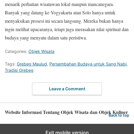
menarik perhatian wisatawan lokal maupun mancanegara.
Banyak yang datang ke Yogyakarta atau Solo hanya untuk
menyaksikan prosesi ini secara langsung. Mereka bukan hanya
ingin melihat upacaranya, tetapi juga merasakan nilai spiritual dan
budaya yang menyatu dalam satu peristiwa.
Categories:
Objek Wisata
Tags:
Grebeg Maulud
,
Persembahan Budaya untuk Sang Nabi
,
Tradisi Grebeg
Leave a Comment
Website Informasi Tentang Objek Wisata dan Objek Kuliner
Back to top
Exit mobile version