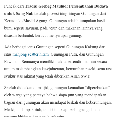
Tradisi Grebeg Maulud: Persembahan Budaya
Puncak dari
untuk Sang Nabi
adalah prosesi iring-iringan Gunungan dari
Keraton ke Masjid Agung. Gunungan adalah tumpukan hasil
bumi seperti sayuran, padi, telur, dan makanan lainnya yang
disusun berbentuk kerucut menyerupai gunung.
Ada berbagai jenis Gunungan seperti Gunungan Kakung dari
situs
mahjong scatter hitam
, Gunungan Putri, dan Gunungan
Pawuhan. Semuanya memiliki makna tersendiri, namun secara
umum melambangkan kesejahteraan, kemurahan rezeki, serta rasa
syukur atas nikmat yang telah diberikan Allah SWT.
Setelah didoakan di masjid, gunungan kemudian “diperebutkan”
oleh warga yang percaya bahwa siapa pun yang mendapatkan
bagian dari gunungan akan mendapat berkah dan keberuntungan.
Meskipun tampak riuh, tradisi ini tetap berlangsung dalam
suasana khidmat dan penuh sukacita.