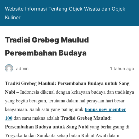
Website Informasi Tentang Objek Wisata dan Objek
Kuliner
Tradisi Grebeg Maulud
Persembahan Budaya
admin
1 tahun ago
Tradisi Grebeg Maulud: Persembahan Budaya untuk Sang
Nabi –
Indonesia dikenal dengan kekayaan budaya dan tradisinya
yang begitu beragam, terutama dalam hal perayaan hari besar
bonus new member
keagamaan. Salah satu yang paling unik
100
Tradisi Grebeg Maulud:
dan sarat makna adalah
Persembahan Budaya untuk Sang Nabi
yang berlangsung di
Yogyakarta dan Surakarta setiap bulan Rabiul Awal dalam