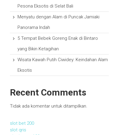
Pesona Eksotis di Selat Bali
Menyatu dengan Alam di Puncak Jamiaki
Panorama Indah
5 Tempat Bebek Goreng Enak di Bintaro
yang Bikin Ketagihan
Wisata Kawah Putih Ciwidey: Keindahan Alam
Eksotis
Recent Comments
Tidak ada komentar untuk ditampilkan.
slot bet 200
slot qris