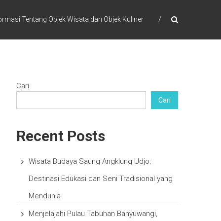
ormasi Tentang Objek Wisata dan Objek Kuliner
Cari
Cari
Recent Posts
Wisata Budaya Saung Angklung Udjo:
Destinasi Edukasi dan Seni Tradisional yang
Mendunia
Menjelajahi Pulau Tabuhan Banyuwangi,