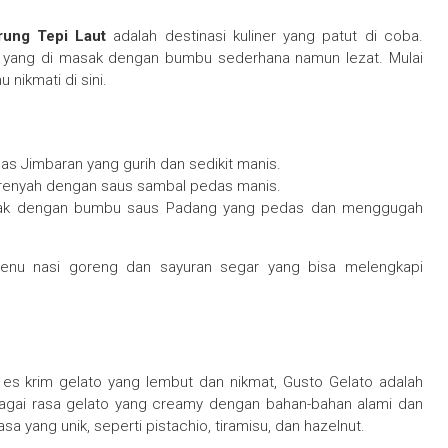
ung Tepi Laut
adalah destinasi kuliner yang patut di coba.
ar yang di masak dengan bumbu sederhana namun lezat. Mulai
 nikmati di sini.
as Jimbaran yang gurih dan sedikit manis.
 renyah dengan saus sambal pedas manis.
sak dengan bumbu saus Padang yang pedas dan menggugah
menu nasi goreng dan sayuran segar yang bisa melengkapi
es krim gelato yang lembut dan nikmat, Gusto Gelato adalah
erbagai rasa gelato yang creamy dengan bahan-bahan alami dan
a yang unik, seperti pistachio, tiramisu, dan hazelnut.