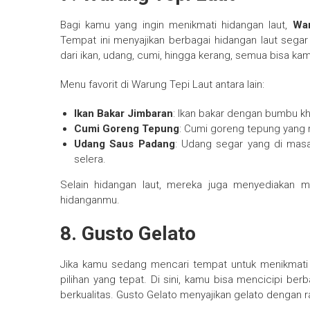
Bagi kamu yang ingin menikmati hidangan laut,
War
Tempat ini menyajikan berbagai hidangan laut seg
dari ikan, udang, cumi, hingga kerang, semua bisa kamu
Menu favorit di Warung Tepi Laut antara lain:
Ikan Bakar Jimbaran
: Ikan bakar dengan bumbu kh
Cumi Goreng Tepung
: Cumi goreng tepung yang
Udang Saus Padang
: Udang segar yang di ma
selera.
Selain hidangan laut, mereka juga menyediakan 
hidanganmu.
8.
Gusto Gelato
Jika kamu sedang mencari tempat untuk menikmati 
pilihan yang tepat. Di sini, kamu bisa mencicipi b
berkualitas. Gusto Gelato menyajikan gelato dengan ras