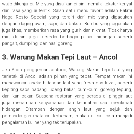
wajib dikunjungi. Mie yang disajikan di sini memiliki tekstur kenyal
dan rasa yang autentik. Salah satu menu favorit adalah Bakmi
Naga Resto Special yang terdiri dari mie yang dipadukan
dengan daging ayam, sapi, dan bakso. Bumbu yang digunakan
juga khas, memberikan rasa yang gurih dan nikmat. Tidak hanya
mie, di sini juga tersedia berbagai pilihan hidangan seperti
pangsit, dumpling, dan nasi goreng.
3. Warung Makan Tepi Laut – Ancol
Jika Anda penggemar seafood, Warung Makan Tepi Laut yang
terletak di Ancol adalah pilihan yang tepat. Tempat makan ini
menawarkan aneka hidangan laut yang fresh dan lezat, seperti
kepiting saos padang, udang bakar, cumi-cumi goreng tepung,
dan ikan bakar. Suasana restoran yang berada di pinggir laut
juga menambah kenyamanan dan keindahan saat menikmati
hidangan. Ditambah dengan angin laut yang sejuk dan
pemandangan matahari terbenam, makan di sini bisa menjadi
pengalaman kuliner yang tak terlupakan.