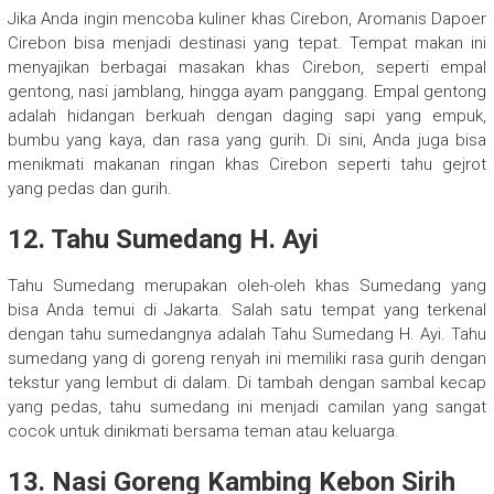
Jika Anda ingin mencoba kuliner khas Cirebon, Aromanis Dapoer
Cirebon bisa menjadi destinasi yang tepat. Tempat makan ini
menyajikan berbagai masakan khas Cirebon, seperti empal
gentong, nasi jamblang, hingga ayam panggang. Empal gentong
adalah hidangan berkuah dengan daging sapi yang empuk,
bumbu yang kaya, dan rasa yang gurih. Di sini, Anda juga bisa
menikmati makanan ringan khas Cirebon seperti tahu gejrot
yang pedas dan gurih.
12. Tahu Sumedang H. Ayi
Tahu Sumedang merupakan oleh-oleh khas Sumedang yang
bisa Anda temui di Jakarta. Salah satu tempat yang terkenal
dengan tahu sumedangnya adalah Tahu Sumedang H. Ayi. Tahu
sumedang yang di goreng renyah ini memiliki rasa gurih dengan
tekstur yang lembut di dalam. Di tambah dengan sambal kecap
yang pedas, tahu sumedang ini menjadi camilan yang sangat
cocok untuk dinikmati bersama teman atau keluarga.
13. Nasi Goreng Kambing Kebon Sirih