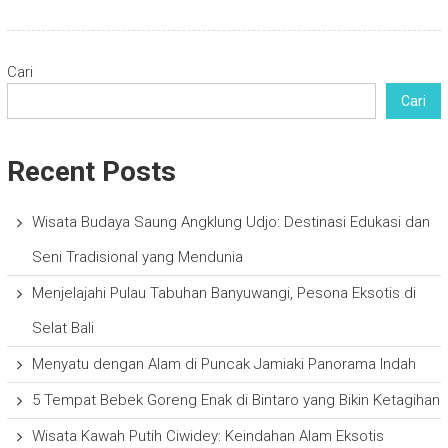
Cari
Cari
Recent Posts
Wisata Budaya Saung Angklung Udjo: Destinasi Edukasi dan
Seni Tradisional yang Mendunia
Menjelajahi Pulau Tabuhan Banyuwangi, Pesona Eksotis di
Selat Bali
Menyatu dengan Alam di Puncak Jamiaki Panorama Indah
5 Tempat Bebek Goreng Enak di Bintaro yang Bikin Ketagihan
Wisata Kawah Putih Ciwidey: Keindahan Alam Eksotis