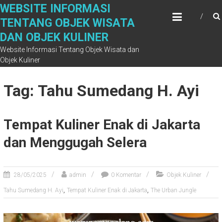
Skip
WEBSITE INFORMASI
to
TENTANG OBJEK WISATA
content
DAN OBJEK KULINER
Website Informasi Tentang Objek Wisata dan
Objek Kuliner
Tag: Tahu Sumedang H. Ayi
Tempat Kuliner Enak di Jakarta
dan Menggugah Selera
28/05/2025
admin
0 Komentar
Objek Kuliner
,
,
Tahu Sumedang H. Ayi
Tempat Kuliner Enak di Jakarta
The Urban Jungle