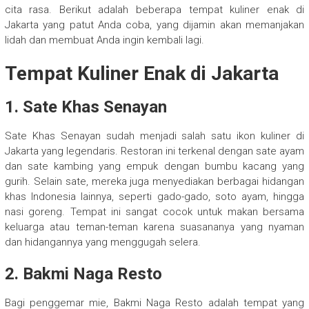
cita rasa. Berikut adalah beberapa tempat kuliner enak di
Jakarta yang patut Anda coba, yang dijamin akan memanjakan
lidah dan membuat Anda ingin kembali lagi.
Tempat Kuliner Enak di Jakarta
1. Sate Khas Senayan
Sate Khas Senayan sudah menjadi salah satu ikon kuliner di
Jakarta yang legendaris. Restoran ini terkenal dengan sate ayam
dan sate kambing yang empuk dengan bumbu kacang yang
gurih. Selain sate, mereka juga menyediakan berbagai hidangan
khas Indonesia lainnya, seperti gado-gado, soto ayam, hingga
nasi goreng. Tempat ini sangat cocok untuk makan bersama
keluarga atau teman-teman karena suasananya yang nyaman
dan hidangannya yang menggugah selera.
2. Bakmi Naga Resto
Bagi penggemar mie, Bakmi Naga Resto adalah tempat yang