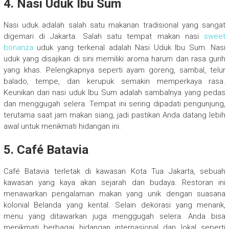
4. Nasi Uduk Ibu Sum
Nasi uduk adalah salah satu makanan tradisional yang sangat
digemari di Jakarta. Salah satu tempat makan nasi
sweet
bonanza
uduk yang terkenal adalah Nasi Uduk Ibu Sum. Nasi
uduk yang disajikan di sini memiliki aroma harum dan rasa gurih
yang khas. Pelengkapnya seperti ayam goreng, sambal, telur
balado, tempe, dan kerupuk semakin memperkaya rasa.
Keunikan dari nasi uduk Ibu Sum adalah sambalnya yang pedas
dan menggugah selera. Tempat ini sering dipadati pengunjung,
terutama saat jam makan siang, jadi pastikan Anda datang lebih
awal untuk menikmati hidangan ini.
5. Café Batavia
Café Batavia terletak di kawasan Kota Tua Jakarta, sebuah
kawasan yang kaya akan sejarah dan budaya. Restoran ini
menawarkan pengalaman makan yang unik dengan suasana
kolonial Belanda yang kental. Selain dekorasi yang menarik,
menu yang ditawarkan juga menggugah selera. Anda bisa
menikmati berbagai hidangan internasional dan lokal seperti