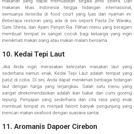
makanan yang dapat memuaskan segala jenis selera. Dari
makanan khas Indonesia hingga hidangan internasional,
semuanya tersedia di food court yang luas dan nyaman ini.
Beberapa restoran yang ada di sini seperti Pasta De Waraku,
Sate Shinta, dan Ayam Penyet Ria. Pilihan menu yang beragam
membuat tempat ini sangat cocok bagi keluarga yang ingin
menikmati makan siang atau makan malam bersama.
10. Kedai Tepi Laut
Jika Anda ingin merasakan kelezatan masakan laut yang
sederhana namun enak, Kedai Tepi Laut adalah tempat yang
patut di coba. Di sini, Anda dapat menikmati berbagai hidangan
laut dengan harga yang terjangkau. Salah satu menu yang
sangat direkomendasikan adalah ikan bakar dan cumi goreng
tepung. Penyajian yang sederhana dan cita rasa yang enak
membuat tempat ini menjadi favorit banyak pengunjung yang
mencari makan seafood dengan suasana santai.
11. Aromanis Dapoer Cirebon