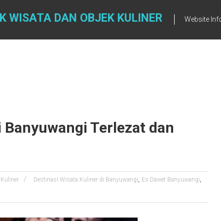
K WISATA DAN OBJEK KULINER
Website Inf
di Banyuwangi Terlezat dan
,
,
 Kuliner
Destinasi Wisata Kuliner di Banyuwangi
Es Dawet Banyuwangi