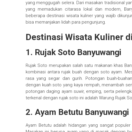
yang menggugah selera. Dari masakan tradisional y
yang memadukan citarasa lokal dan modern, Banyu
beberapa destinasi wisata kuliner yang wajib dikunju
bisa memanjakan lidah para pengunjung.
Destinasi Wisata Kuliner 
1.
Rujak Soto Banyuwangi
Rujak Soto merupakan salah satu makanan khas Bany
kombinasi antara rujak buah dengan soto ayam. Me
rasa yang segar dan gurih. Potongan buah-buaha
dengan kuah soto yang kaya rempah, menambah sens
potongan daging ayam suwir, emping, serta pelengka
terkenal dengan rujak soto ini adalah Warung Rujak S
2.
Ayam Betutu Banyuwangi
Ayam Betutu adalah hidangan yang sangat populer d
Masakan ini berupa ayam yang di masak dengan bu