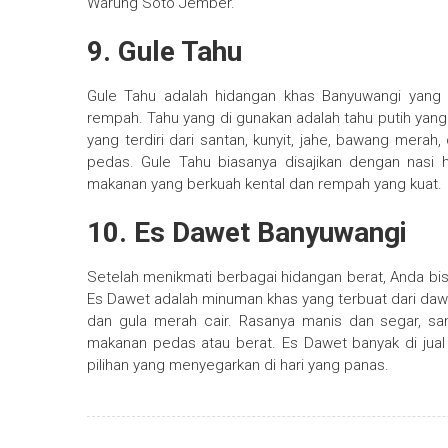
Warung Soto Jember.
9.
Gule Tahu
Gule Tahu adalah hidangan khas Banyuwangi yang
rempah. Tahu yang di gunakan adalah tahu putih yang
yang terdiri dari santan, kunyit, jahe, bawang merah
pedas. Gule Tahu biasanya disajikan dengan nasi 
makanan yang berkuah kental dan rempah yang kuat.
10.
Es Dawet Banyuwangi
Setelah menikmati berbagai hidangan berat, Anda b
Es Dawet adalah minuman khas yang terbuat dari dawet
dan gula merah cair. Rasanya manis dan segar, s
makanan pedas atau berat. Es Dawet banyak di jual 
pilihan yang menyegarkan di hari yang panas.