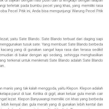
itik di sajikan dengan nasi putih dan di lengkapi dengan lalapan
angi terletak pada bumbu pecel yang khas, yang memiliki rasa
ba Pecel Pitik ini, Anda bisa mengunjungi Warung Pecel Pitik
lezat, yaitu Sate Blando. Sate Blando terbuat dari daging sapi
uk menggunakan tusuk sate. Yang membuat Sate Blando berbeda
acang yang di gunakan sangat kaya rasa dan terasa sedikit
emudian di bakar dengan api sedang, sehingga menghasilkan
yang terkenal untuk menikmati Sate Blando adalah Sate Blando
an.
an manis yang tak kalah menggoda, yaitu Klepon. Klepon adalah
elapa parut di luar. Ketika di gigit, akan keluar gula merah cair
gat lezat. Klepon Banyuwangi memiliki ciri khas yang berbeda
 lebih kenyal dan gula merah yang di gunakan lebih kental dan