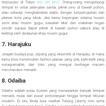
terpopuler di Tokyo
slot bet kecil
. Orang-orang mengunjungi
tempat ini untuk jalan-jalan santai, piknik seru di bawah pohon,
atau sekadar menghabiskan waktu dengan berjauh-jauhan dari
jalanan kota yang sibuk. Jika kamu bepergian selama musim
semi atau musim gugur, bawalah tikar dan makanan ringan
sendiri supaya dapat piknik di bawah pohon sakura atau di
kelilingi oleh dedaunan khas musim gugur.
7.
Harajuku
Jelajahi budaya pop Jepang yang eksentrik di Harajuku, di mana
kamu bisa menemukan fashion jalanan yang unik, kafe-kafe yang
instagramable, dan toko yang menjual berbagai macam
merchandise menarik.
8.
Odaiba
Odaiba adalah pulau buatan yang menawarkan banyak tempat
menarik, mulai dari pusat perbelanjaan hingga tempat hiburan
modern. Di sini, Anda bisa melihat Patung Liberty mini serta