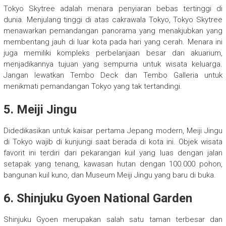
Tokyo Skytree adalah menara penyiaran bebas tertinggi di
dunia. Menjulang tinggi di atas cakrawala Tokyo, Tokyo Skytree
menawarkan pemandangan panorama yang menakjubkan yang
membentang jauh di luar kota pada hari yang cerah. Menara ini
juga memiliki kompleks perbelanjaan besar dan akuarium,
menjadikannya tujuan yang sempurna untuk wisata keluarga.
Jangan lewatkan Tembo Deck dan Tembo Galleria untuk
menikmati pemandangan Tokyo yang tak tertandingi.
5.
Meiji Jingu
Didedikasikan untuk kaisar pertama Jepang modern, Meiji Jingu
di Tokyo wajib di kunjungi saat berada di kota ini. Objek wisata
favorit ini terdiri dari pekarangan kuil yang luas dengan jalan
setapak yang tenang, kawasan hutan dengan 100.000 pohon,
bangunan kuil kuno, dan Museum Meiji Jingu yang baru di buka.
6.
Shinjuku Gyoen National Garden
Shinjuku Gyoen merupakan salah satu taman terbesar dan