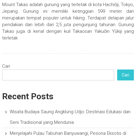
Mount Takao adalah gunung yang terletak di kota Hachiōji, Tokyo,
Jepang. Gunung ini memiliki ketinggian 599 meter dan
merupakan tempat populer untuk hiking. Terdapat delapan jalur
pendakian dan lebih dari 2,5 juta pengunjung tahunan. Gunung
Takao juga di kenal dengan kuil Takaosan Yakuōin Yūkiji yang
terletak
Cari
Cari
Recent Posts
Wisata Budaya Saung Angklung Udjo: Destinasi Edukasi dan
Seni Tradisional yang Mendunia
Menjelajahi Pulau Tabuhan Banyuwangi, Pesona Eksotis di