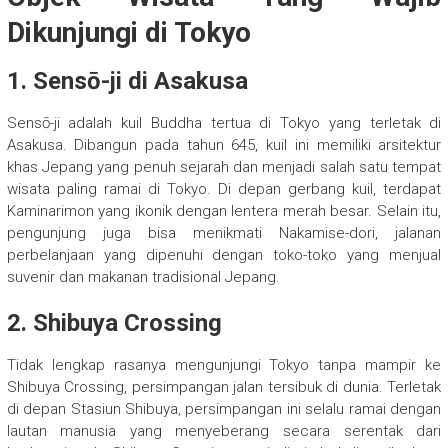
Dikunjungi di Tokyo
1.
Sensō-ji di Asakusa
Sensō-ji adalah kuil Buddha tertua di Tokyo yang terletak di
Asakusa. Dibangun pada tahun 645, kuil ini memiliki arsitektur
khas Jepang yang penuh sejarah dan menjadi salah satu tempat
wisata paling ramai di Tokyo. Di depan gerbang kuil, terdapat
Kaminarimon yang ikonik dengan lentera merah besar. Selain itu,
pengunjung juga bisa menikmati Nakamise-dori, jalanan
perbelanjaan yang dipenuhi dengan toko-toko yang menjual
suvenir dan makanan tradisional Jepang.
2.
Shibuya Crossing
Tidak lengkap rasanya mengunjungi Tokyo tanpa mampir ke
Shibuya Crossing, persimpangan jalan tersibuk di dunia. Terletak
di depan Stasiun Shibuya, persimpangan ini selalu ramai dengan
lautan manusia yang menyeberang secara serentak dari