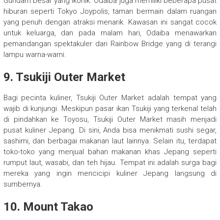
Gundam besar yang ikonik. Odaiba juga memiliki beberapa pusat
hiburan seperti Tokyo Joypolis, taman bermain dalam ruangan
yang penuh dengan atraksi menarik. Kawasan ini sangat cocok
untuk keluarga, dan pada malam hari, Odaiba menawarkan
pemandangan spektakuler dari Rainbow Bridge yang di terangi
lampu warna-warni.
9.
Tsukiji Outer Market
Bagi pecinta kuliner, Tsukiji Outer Market adalah tempat yang
wajib di kunjungi. Meskipun pasar ikan Tsukiji yang terkenal telah
di pindahkan ke Toyosu, Tsukiji Outer Market masih menjadi
pusat kuliner Jepang. Di sini, Anda bisa menikmati sushi segar,
sashimi, dan berbagai makanan laut lainnya. Selain itu, terdapat
toko-toko yang menjual bahan makanan khas Jepang seperti
rumput laut, wasabi, dan teh hijau. Tempat ini adalah surga bagi
mereka yang ingin mencicipi kuliner Jepang langsung di
sumbernya.
10.
Mount Takao