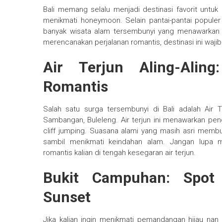
Bali memang selalu menjadi destinasi favorit untuk
menikmati honeymoon. Selain pantai-pantai populer
banyak wisata alam tersembunyi yang menawarkan k
merencanakan perjalanan romantis, destinasi ini wajib 
Air Terjun Aling-Alin
Romantis
Salah satu surga tersembunyi di Bali adalah Air T
Sambangan, Buleleng. Air terjun ini menawarkan pen
cliff jumping. Suasana alami yang masih asri memb
sambil menikmati keindahan alam. Jangan lup
romantis kalian di tengah kesegaran air terjun.
Bukit Campuhan: Spot
Sunset
Jika kalian ingin menikmati pemandangan hijau nan