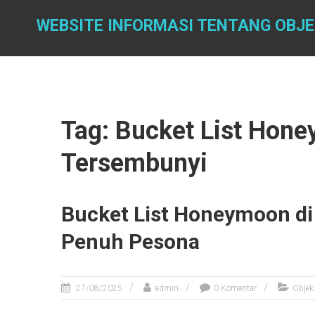
Skip
to
WEBSITE INFORMASI TENTANG OBJE
content
Tag: Bucket List Hone
Tersembunyi
Bucket List Honeymoon di
Penuh Pesona
27/08/2025
admin
0 Komentar
Objek