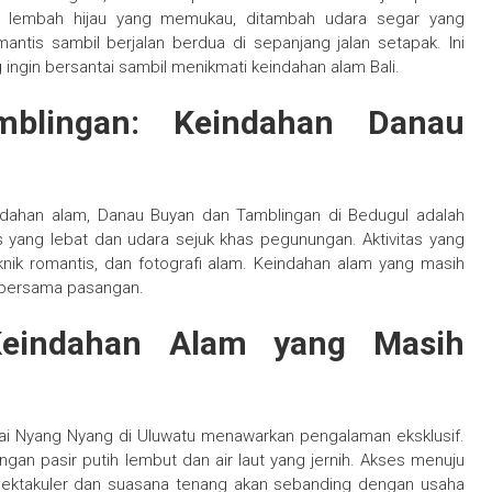
ma lembah hijau yang memukau, ditambah udara segar yang
tis sambil berjalan berdua di sepanjang jalan setapak. Ini
ingin bersantai sambil menikmati keindahan alam Bali.
blingan: Keindahan Danau
dahan alam, Danau Buyan dan Tamblingan di Bedugul adalah
opis yang lebat dan udara sejuk khas pegunungan. Aktivitas yang
knik romantis, dan fotografi alam. Keindahan alam yang masih
 bersama pasangan.
Keindahan Alam yang Masih
ntai Nyang Nyang di Uluwatu menawarkan pengalaman eksklusif.
ngan pasir putih lembut dan air laut yang jernih. Akses menuju
ektakuler dan suasana tenang akan sebanding dengan usaha