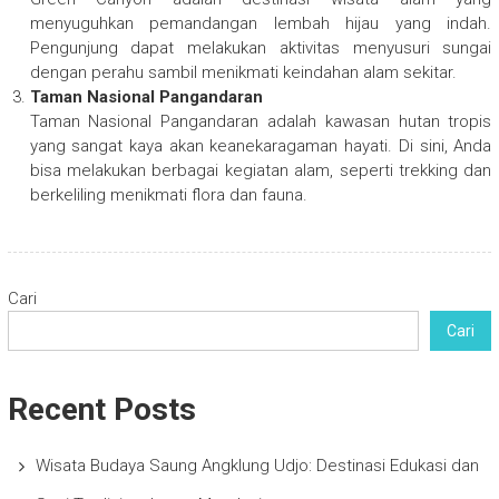
menyuguhkan pemandangan lembah hijau yang indah.
Pengunjung dapat melakukan aktivitas menyusuri sungai
dengan perahu sambil menikmati keindahan alam sekitar.
Taman Nasional Pangandaran
Taman Nasional Pangandaran adalah kawasan hutan tropis
yang sangat kaya akan keanekaragaman hayati. Di sini, Anda
bisa melakukan berbagai kegiatan alam, seperti trekking dan
berkeliling menikmati flora dan fauna.
Cari
Cari
Recent Posts
Wisata Budaya Saung Angklung Udjo: Destinasi Edukasi dan