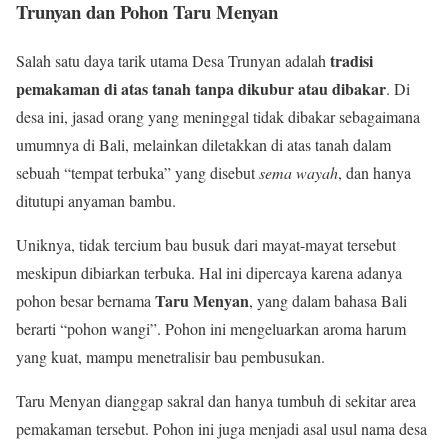
Trunyan dan Pohon Taru Menyan
tradisi
Salah satu daya tarik utama Desa Trunyan adalah
pemakaman di atas tanah tanpa dikubur atau dibakar
. Di
desa ini, jasad orang yang meninggal tidak dibakar sebagaimana
umumnya di Bali, melainkan diletakkan di atas tanah dalam
sebuah “tempat terbuka” yang disebut
sema wayah
, dan hanya
ditutupi anyaman bambu.
Uniknya, tidak tercium bau busuk dari mayat-mayat tersebut
meskipun dibiarkan terbuka. Hal ini dipercaya karena adanya
Taru Menyan
pohon besar bernama
, yang dalam bahasa Bali
berarti “pohon wangi”. Pohon ini mengeluarkan aroma harum
yang kuat, mampu menetralisir bau pembusukan.
Taru Menyan dianggap sakral dan hanya tumbuh di sekitar area
pemakaman tersebut. Pohon ini juga menjadi asal usul nama desa